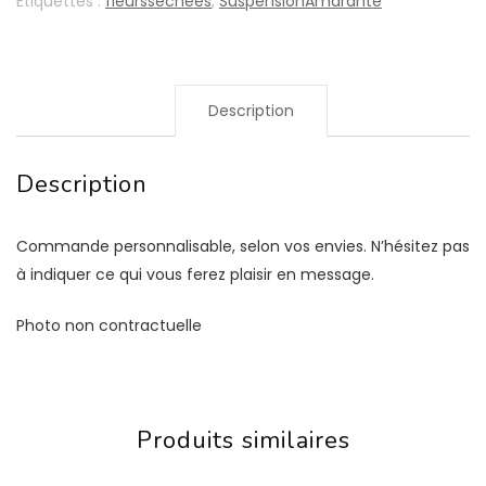
Étiquettes :
fleursséchées
,
SuspensionAmarante
Description
Description
Commande personnalisable, selon vos envies. N’hésitez pas
à indiquer ce qui vous ferez plaisir en message.
Photo non contractuelle
Produits similaires