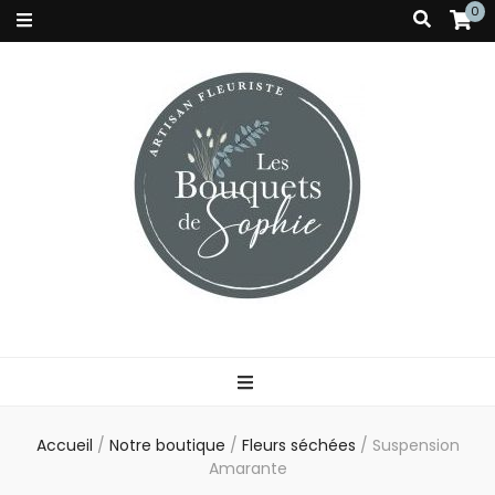
0
Accueil
/
Notre boutique
/
Fleurs séchées
/
Suspension
Amarante