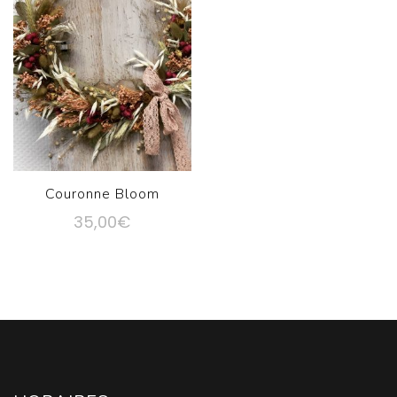
Couronne Bloom
35,00
€