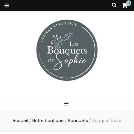
0
Accueil
/
Notre boutique
/
Bouquets
/
Bouquet Rêve