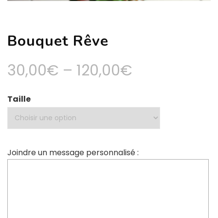
Bouquet Rêve
30,00
€
–
120,00
€
Taille
Joindre un message personnalisé :