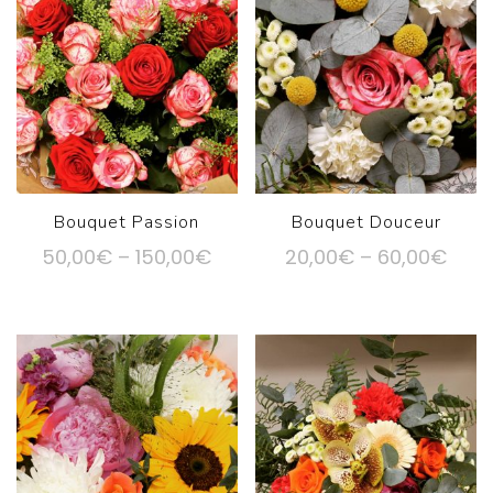
Bouquet Passion
Bouquet Douceur
50,00
€
–
150,00
€
20,00
€
–
60,00
€